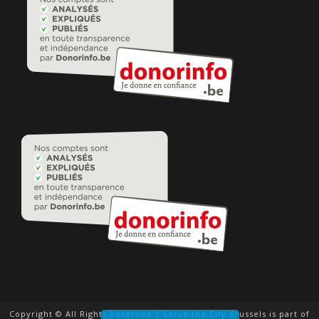
Copyright © All Rights Reserved | Serve the City Brussels is part of