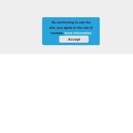
By continuing to use the
site, you agree to the use of
cookies.
more information
Accept