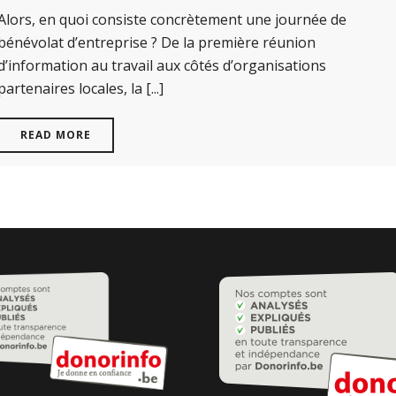
Alors, en quoi consiste concrètement une journée de
bénévolat d’entreprise ? De la première réunion
d’information au travail aux côtés d’organisations
partenaires locales, la [...]
READ MORE