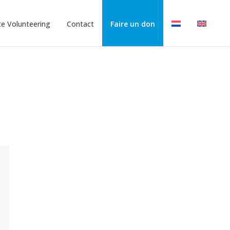
e Volunteering
Contact
Faire un don