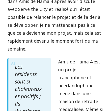
dans Amis de Hama 4 après avoir discuté
avec Serve the City et réalisé qu’il était
possible de relancer le projet et de l’aider à
se développer. Je ne m’attendais pas à ce
que cela devienne mon projet, mais cela est
rapidement devenu le moment fort de ma
semaine.
Amis de Hama 4 est
Les
un projet
résidents
francophone et
sont si
néerlandophone
chaleureux
mené dans une
et positifs ;
maison de retraite
ils
médicalisée. Même si