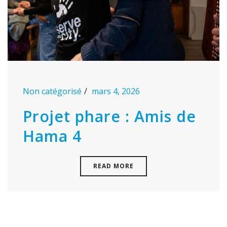
Non catégorisé
mars 4, 2026
Projet phare : Amis de
Hama 4
READ MORE